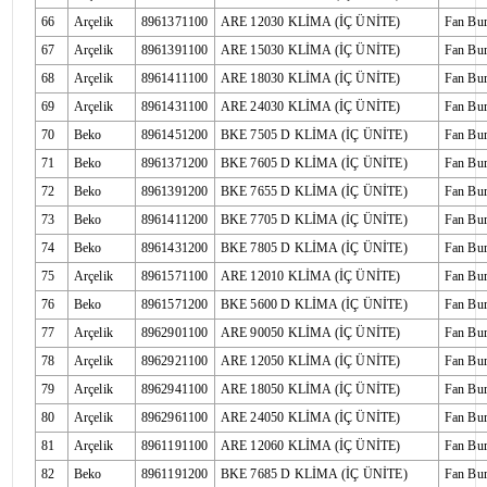
66
Arçelik
8961371100
ARE 12030 KLİMA (İÇ ÜNİTE)
Fan Bu
67
Arçelik
8961391100
ARE 15030 KLİMA (İÇ ÜNİTE)
Fan Bu
68
Arçelik
8961411100
ARE 18030 KLİMA (İÇ ÜNİTE)
Fan Bu
69
Arçelik
8961431100
ARE 24030 KLİMA (İÇ ÜNİTE)
Fan Bu
70
Beko
8961451200
BKE 7505 D KLİMA (İÇ ÜNİTE)
Fan Bu
71
Beko
8961371200
BKE 7605 D KLİMA (İÇ ÜNİTE)
Fan Bu
72
Beko
8961391200
BKE 7655 D KLİMA (İÇ ÜNİTE)
Fan Bu
73
Beko
8961411200
BKE 7705 D KLİMA (İÇ ÜNİTE)
Fan Bu
74
Beko
8961431200
BKE 7805 D KLİMA (İÇ ÜNİTE)
Fan Bu
75
Arçelik
8961571100
ARE 12010 KLİMA (İÇ ÜNİTE)
Fan Bu
76
Beko
8961571200
BKE 5600 D KLİMA (İÇ ÜNİTE)
Fan Bu
77
Arçelik
8962901100
ARE 90050 KLİMA (İÇ ÜNİTE)
Fan Bu
78
Arçelik
8962921100
ARE 12050 KLİMA (İÇ ÜNİTE)
Fan Bu
79
Arçelik
8962941100
ARE 18050 KLİMA (İÇ ÜNİTE)
Fan Bu
80
Arçelik
8962961100
ARE 24050 KLİMA (İÇ ÜNİTE)
Fan Bu
81
Arçelik
8961191100
ARE 12060 KLİMA (İÇ ÜNİTE)
Fan Bu
82
Beko
8961191200
BKE 7685 D KLİMA (İÇ ÜNİTE)
Fan Bu