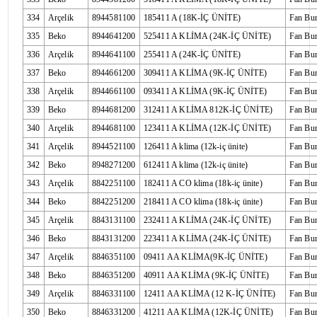
334
Arçelik
8944581100
185411 A (18K-İÇ ÜNİTE)
Fan Bu
335
Beko
8944641200
525411 A KLİMA (24K-İÇ ÜNİTE)
Fan Bu
336
Arçelik
8944641100
255411 A (24K-İÇ ÜNİTE)
Fan Bu
337
Beko
8944661200
309411 A KLİMA (9K-İÇ ÜNİTE)
Fan Bu
338
Arçelik
8944661100
093411 A KLİMA (9K-İÇ ÜNİTE)
Fan Bu
339
Beko
8944681200
312411 A KLİMA 812K-İÇ ÜNİTE)
Fan Bu
340
Arçelik
8944681100
123411 A KLİMA (12K-İÇ ÜNİTE)
Fan Bu
341
Arçelik
8944521100
126411 A klima (12k-iç ünite)
Fan Bu
342
Beko
8948271200
612411 A klima (12k-iç ünite)
Fan Bu
343
Arçelik
8842251100
182411 A CO klima (18k-iç ünite)
Fan Bu
344
Beko
8842251200
218411 A CO klima (18k-iç ünite)
Fan Bu
345
Arçelik
8843131100
232411 A KLİMA (24K-İÇ ÜNİTE)
Fan Bu
346
Beko
8843131200
223411 A KLİMA (24K-İÇ ÜNİTE)
Fan Bu
347
Arçelik
8846351100
09411 AA KLİMA(9K-İÇ ÜNİTE)
Fan Bu
348
Beko
8846351200
40911 AA KLİMA (9K-İÇ ÜNİTE)
Fan Bu
349
Arçelik
8846331100
12411 AA KLİMA (12 K-İÇ ÜNİTE)
Fan Bu
350
Beko
8846331200
41211 AA KLİMA (12K-İÇ ÜNİTE)
Fan Bu