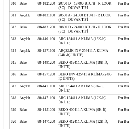
310
Beko
8841821200
20700 D - 18.000 BTU/H - R LOOK
Fan Bu
(SC) - DUVAR TİPİ
311
Arçelik
8841831100
20500 A - 24.000 BTU/H - R LOOK
Fan Bu
(SC) - DUVAR TİPİ
312
Beko
8841831200
20800 D - 24.000 BTU/H - R LOOK
Fan Bu
(SC) - DUVAR TİPİ
313
Arçelik
8841491100
ARC 184411 A KLİMA (18K-İÇ
Fan Bu
ÜNİTE)
314
Arçelik
8841571100
ARÇELİK INV 254411 A KLİMA
Fan Bu
(24K-İÇ ÜNİTE)
315
Beko
8841491200
BEKO 418411 A KLİMA (18K-İÇ
Fan Bu
ÜNİTE)
316
Beko
8841571200
BEKO INV 425411 A KLİMA (24K-
Fan Bu
İÇ ÜNİTE)
317
Arçelik
8841451100
ARC 094411 A KLİMA (9K-İÇ
Fan Bu
ÜNİTE)
318
Arçelik
8841471100
ARC 124411 A KLİMA (12K-İÇ
Fan Bu
ÜNİTE)
319
Beko
8841451200
BEKO 409411 A KLİMA (9K-İÇ
Fan Bu
ÜNİTE)
320
Beko
8841471200
BEKO 412411 A KLİMA (12K-İÇ
Fan Bu
ÜNİTE)