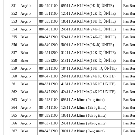
351
Arçelik
8846491100
09511 AA KLİMA(9K-İÇ ÜNİTE)
Fan Bu
352
Arçelik
8846511100
12511 AA KLİMA(12K-İÇ ÜNİTE)
Fan Bu
353
Arçelik
8846531100
18511 AA KLİMA(18K-İÇ ÜNİTE)
Fan Bu
354
Arçelik
8846451100
24511 AA KLİMA(24K-İÇ ÜNİTE)
Fan Bu
355
Beko
8846451200
52411 AA KLİMA(24K-İÇ ÜNİTE)
Fan Bu
356
Beko
8846491200
50911 AA KLİMA(9K-İÇ ÜNİTE)
Fan Bu
357
Beko
8846511200
51211 AA KLİMA(12K-İÇ ÜNİTE)
Fan Bu
358
Beko
8846531200
51811 AA KLİMA(18K-İÇ ÜNİTE)
Fan Bu
359
Arçelik
8846311100
18411 AA KLİMA(18K- İÇ ÜNİTE)
Fan Bu
360
Arçelik
8846471100
24411 AA KLİMA(24K İÇ ÜNİTE)
Fan Bu
361
Beko
8846311200
41811 AA KLİMA(18K İÇ ÜNİTE)
Fan Bu
362
Beko
8846471200
42411 AA KLİMA(24K İÇ ÜNİTE)
Fan Bu
363
Arçelik
8846431100
09311 AA klima (9k-iç ünite)
Fan Bu
364
Arçelik
8846411100
12311 AA klima (12k-iç ünite)
Fan Bu
365
Arçelik
8846391100
18311 AA klima (18k-iç ünite)
Fan Bu
366
Arçelik
8846371100
24311 AA klima (24k-iç ünite)
Fan Bu
367
Beko
8846431200
30911 AA klima (9k-iç ünite)
Fan Bu