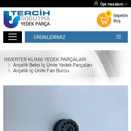
Üye Hesabım
0
Sepetim
Boş
ÜRÜNLERİMİZ
INVERTER KLİMA YEDEK PARÇALARI
Arçelik Beko İç Ünite Yedek Parçaları
Arçelik İç Ünite Fan Burcu