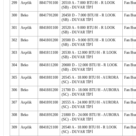
299
Arçelik
8841791100
20510 A - 7.000 BTU/H - R LOOK
Fan Bu
(SB) - DUVAR TİPİ
300
Beko
8841791200
20450 D - 7.000 BTU/H - R LOOK
Fan Bu
(SB) - DUVAR TİPİ
301
Arçelik
8841801100
20520 A - 9.000 BTU/H - R LOOK
Fan Bu
(SB) - DUVAR TİPİ
302
Beko
8841801200
20500 D - 9.000 BTU/H - R LOOK
Fan Bu
(SB) - DUVAR TİPİ
303
Arçelik
8841811100
20530 A - 12.000 BTU/H - R LOOK
Fan Bu
(SB) - DUVAR TİPİ
304
Beko
8841811200
20600 D - 12.000 BTU/H - R LOOK
Fan Bu
(SB) - DUVAR TİPİ
305
Arçelik
8841881100
20545 A - 18.000 BTU/H - AURORA
Fan Bu
(SC) - DUVAR TİPİ
306
Beko
8841881200
21700 D - 18.000 BTU/H - AURORA
Fan Bu
(SC) - DUVAR TİPİ
307
Arçelik
8841891100
20555 A - 24.000 BTU/H - AURORA
Fan Bu
(SC) - DUVAR TİPİ
308
Beko
8841891200
21800 D - 24.000 BTU/H - AURORA
Fan Bu
(SC) - DUVAR TİPİ
309
Arçelik
8841821100
20540 A - 18.000 BTU/H - R LOOK
Fan Bu
(SC) - DUVAR TİPİ