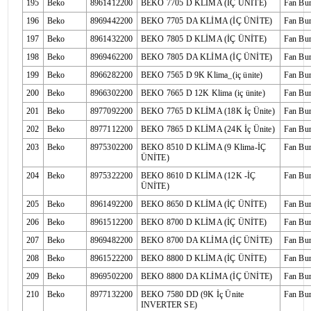
195
Beko
8961412200
BEKO 7705 D KLİMA (İÇ ÜNİTE)
Fan Bu
196
Beko
8969442200
BEKO 7705 DA KLİMA (İÇ ÜNİTE)
Fan Bu
197
Beko
8961432200
BEKO 7805 D KLİMA (İÇ ÜNİTE)
Fan Bu
198
Beko
8969462200
BEKO 7805 DA KLİMA (İÇ ÜNİTE)
Fan Bu
199
Beko
8966282200
BEKO 7565 D 9K Klima_(iç ünite)
Fan Bu
200
Beko
8966302200
BEKO 7665 D 12K Klima (iç ünite)
Fan Bu
201
Beko
8977092200
BEKO 7765 D KLİMA (18K İç Ünite)
Fan Bu
202
Beko
8977112200
BEKO 7865 D KLİMA (24K İç Ünite)
Fan Bu
203
Beko
8975302200
BEKO 8510 D KLİMA (9 Klima-İÇ
Fan Bu
ÜNİTE)
204
Beko
8975322200
BEKO 8610 D KLİMA (12K -İÇ
Fan Bu
ÜNİTE)
205
Beko
8961492200
BEKO 8650 D KLİMA (İÇ ÜNİTE)
Fan Bu
206
Beko
8961512200
BEKO 8700 D KLİMA (İÇ ÜNİTE)
Fan Bu
207
Beko
8969482200
BEKO 8700 DA KLİMA (İÇ ÜNİTE)
Fan Bu
208
Beko
8961522200
BEKO 8800 D KLİMA (İÇ ÜNİTE)
Fan Bu
209
Beko
8969502200
BEKO 8800 DA KLİMA (İÇ ÜNİTE)
Fan Bu
210
Beko
8977132200
BEKO 7580 DD (9K İç Ünite
Fan Bu
INVERTER SE)