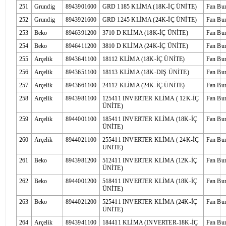
251
Grundig
8943901600
GRD 1185 KLİMA (18K-İÇ ÜNİTE)
Fan Bu
252
Grundig
8943921600
GRD 1245 KLİMA (24K-İÇ ÜNİTE)
Fan Bu
253
Beko
8946391200
3710 D KLİMA (18K-İÇ ÜNİTE)
Fan Bu
254
Beko
8946411200
3810 D KLİMA (24K-İÇ ÜNİTE)
Fan Bu
255
Arçelik
8943641100
18112 KLİMA (18K-İÇ ÜNİTE)
Fan Bu
256
Arçelik
8943651100
18113 KLİMA (18K-DIŞ ÜNİTE)
Fan Bu
257
Arçelik
8943661100
24112 KLİMA (24K-İÇ ÜNİTE)
Fan Bu
258
Arçelik
8943981100
125411 INVERTER KLİMA ( 12K-İÇ
Fan Bu
ÜNİTE)
259
Arçelik
8944001100
185411 INVERTER KLİMA (18K-İÇ
Fan Bu
ÜNİTE)
260
Arçelik
8944021100
255411 INVERTER KLİMA ( 24K-İÇ
Fan Bu
ÜNİTE)
261
Beko
8943981200
512411 INVERTER KLİMA (12K-İÇ
Fan Bu
ÜNİTE)
262
Beko
8944001200
518411 INVERTER KLİMA (18K-İÇ
Fan Bu
ÜNİTE)
263
Beko
8944021200
525411 INVERTER KLİMA (24K-İÇ
Fan Bu
ÜNİTE)
264
Arçelik
8943941100
184411 KLİMA (INVERTER-18K-İÇ
Fan Bu