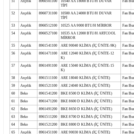
51
Arçelik
8960501100
10540 AA 18000 BTU/H DUVAR
Fan Bu
TİPİ
52
Arçelik
8960731100
10500 AA 24000 BTU/H DUVAR
Fan Bu
TİPİ
53
Arçelik
8960512100
10525 AA 9000 BTU/H MİRROR
Fan Bu
54
Arçelik
8960527100
10535 AA 12000 BTU/H ARTCOOL
Fan Bu
MİRROR
55
Arçelik
8961541100
ARE 90040 KLİMA (İÇ ÜNİTE-9K)
Fan Bu
56
Arçelik
8961471100
ARE 12040 KLİMA (İÇ ÜNİTE-12
Fan Bu
K)
57
Arçelik
8961491100
ARE 15040 KLİMA (İÇ ÜNİTE-15
Fan Bu
K)
58
Arçelik
8961511100
ARE 18040 KLİMA (İÇ ÜNİTE)
Fan Bu
59
Arçelik
8961521100
ARE 24040 KLİMA (İÇ ÜNİTE)
Fan Bu
60
Beko
8961541200
BKE 8500 D KLİMA (İÇ ÜNİTE)
Fan Bu
61
Beko
8961471200
BKE 8600 D KLİMA (İÇ ÜNİTE)
Fan Bu
62
Beko
8961491200
BKE 8650 D KLİMA (İÇ ÜNİTE)
Fan Bu
63
Beko
8961511200
BKE 8700 D KLİMA (İÇ ÜNİTE)
Fan Bu
64
Beko
8961521200
BKE 8800 D KLİMA (İÇ ÜNİTE)
Fan Bu
65
Arçelik
8961451100
ARE 90030 KLİMA (İÇ ÜNİTE)
Fan Bu