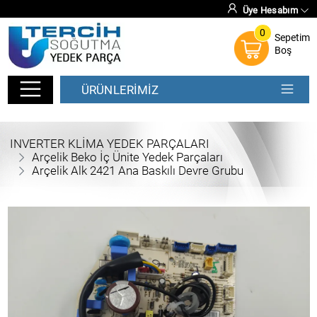
Üye Hesabım
0
Sepetim
Boş
ÜRÜNLERİMİZ
INVERTER KLİMA YEDEK PARÇALARI
Arçelik Beko İç Ünite Yedek Parçaları
Arçelik Alk 2421 Ana Baskılı Devre Grubu