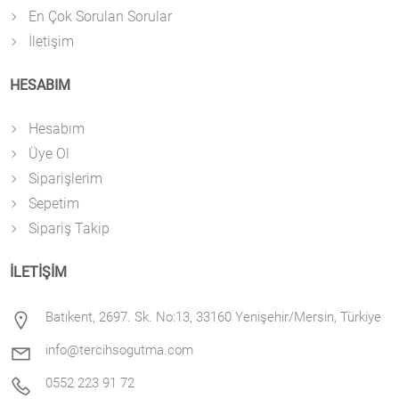
En Çok Sorulan Sorular
İletişim
HESABIM
Hesabım
Üye Ol
Siparişlerim
Sepetim
Sipariş Takip
İLETİŞİM
Batıkent, 2697. Sk. No:13, 33160 Yenişehir/Mersin, Türkiye
info@tercihsogutma.com
0552 223 91 72