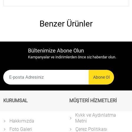
Benzer Ürünler
Bültenimize Abone Olun
Kampanyalar ve indirimlerden önce siz haberdar olun.
Abone Ol
KURUMSAL
MÜŞTERİ HİZMETLERİ
Kvkk ve Aydınlatma
Hakkımızda
Metni
Foto Galeri
Çerez Politikası