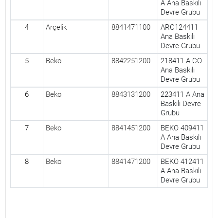
A Ana Baskılı
Devre Grubu
4
Arçelik
8841471100
ARC124411
Ana Baskılı
Devre Grubu
5
Beko
8842251200
218411 A CO
Ana Baskılı
Devre Grubu
6
Beko
8843131200
223411 A Ana
Baskılı Devre
Grubu
7
Beko
8841451200
BEKO 409411
A Ana Baskılı
Devre Grubu
8
Beko
8841471200
BEKO 412411
A Ana Baskılı
Devre Grubu
Yorumlar (0)