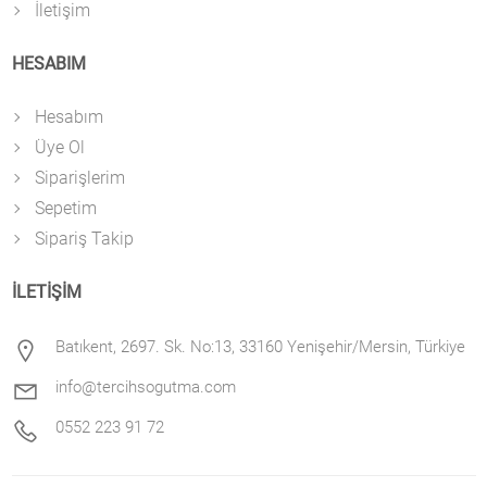
İletişim
HESABIM
Hesabım
Üye Ol
Siparişlerim
Sepetim
Sipariş Takip
İLETİŞİM
Batıkent, 2697. Sk. No:13, 33160 Yenişehir/Mersin, Türkiye
info@tercihsogutma.com
0552 223 91 72