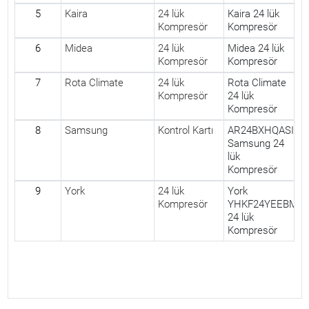
5
Kaira
24 lük
Kaira 24 lük
Kompresör
Kompresör
6
Midea
24 lük
Midea 24 lük
Kompresör
Kompresör
7
Rota Climate
24 lük
Rota Climate
Kompresör
24 lük
Kompresör
8
Samsung
Kontrol Kartı
AR24BXHQASINK
Samsung 24
lük
Kompresör
9
York
24 lük
York
Kompresör
YHKF24YEEBMJ
24 lük
Kompresör
Yorumlar (0)