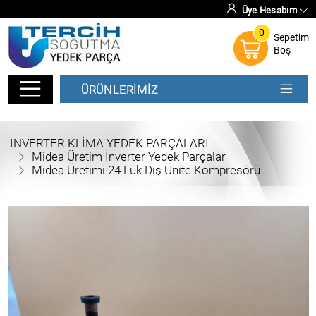
Üye Hesabım
0
Sepetim
Boş
ÜRÜNLERİMİZ
INVERTER KLİMA YEDEK PARÇALARI
Midea Üretim İnverter Yedek Parçalar
Midea Üretimi 24 Lük Dış Ünite Kompresörü