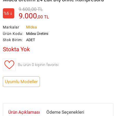
9.600,00 TL
%6
9.000
,
00
TL
Midea
Markalar
Ürün Kodu:
Midea Üretimi
Stok Birim:
ADET
Stokta Yok
Bu ürün
0 kişinin favorisi
Uyumlu Modeller
Ürün Açıklaması
Ödeme Seçenekleri