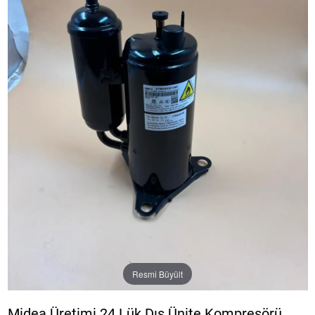
Resmi Büyült
Midea Üretimi 24 Lük Dış Ünite Kompresörü