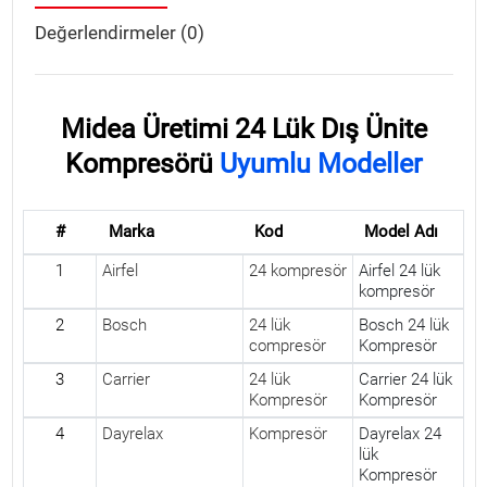
Değerlendirmeler (0)
Midea Üretimi 24 Lük Dış Ünite
Kompresörü
Uyumlu Modeller
#
Marka
Kod
Model Adı
1
Airfel
24 kompresör
Airfel 24 lük
kompresör
2
Bosch
24 lük
Bosch 24 lük
compresör
Kompresör
3
Carrier
24 lük
Carrier 24 lük
Kompresör
Kompresör
4
Dayrelax
Kompresör
Dayrelax 24
lük
Kompresör