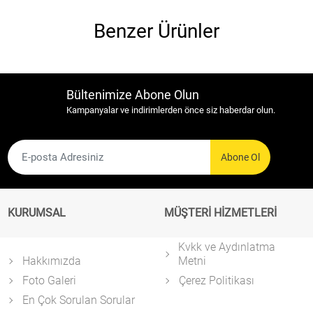
Benzer Ürünler
Bültenimize Abone Olun
Kampanyalar ve indirimlerden önce siz haberdar olun.
Abone Ol
KURUMSAL
MÜŞTERİ HİZMETLERİ
Kvkk ve Aydınlatma
Hakkımızda
Metni
Foto Galeri
Çerez Politikası
En Çok Sorulan Sorular