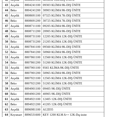
43
Arçelik
8804241100
09303 KLİMA 9K-DIŞ ÜNİTE
44
Beko
8804241200
30903 KLİMA 9K-DIŞ ÜNİTE
45
Arçelik
8808691100
07325 KLİMA 7K-DIŞ ÜNİTE
46
Beko
8808691200
30725 KLİMA 7K-DIŞ ÜNİTE
47
Arçelik
8808711100
09205 KLİMA 9K-DIŞ ÜNİTE
48
Beko
8808711200
20905 KLİMA 9K-DIŞ ÜNİTE
49
Arçelik
8808731100
12205 KLİMA 12K-DIŞ ÜNİTE
50
Beko
8808731200
21205 KLİMA 12K-DIŞ ÜNİTE
51
Arçelik
8807841100
09560 KLİMA 9K-DIŞ ÜNİTE
52
Beko
8807841200
50960 KLİMA 9K-DIŞ ÜNİTE
53
Arçelik
8807861100
12560 KLİMA 12K-DIŞ ÜNİTE
54
Beko
8807861200
51260 KLİMA 12K-DIŞ ÜNİTE
55
Arçelik
8807901100
9565 KLİMA 9K-DIŞ ÜNİTE
56
Beko
8807901200
50965 KLİMA 9K-DIŞ ÜNİTE
57
Arçelik
8807921100
12565 KLİMA 12K-DIŞ ÜNİTE
58
Beko
8807921200
51265 KLİMA 12K-DIŞ ÜNİTE
59
Arçelik
8894901100
09405 9K-DIŞ ÜNİTE
60
Beko
8894901200
40905 9K-DIŞ ÜNİTE
61
Arçelik
8894921100
12405 12K-DIŞ ÜNİTE
62
Beko
8894921200
41205 12K-DIŞ ÜNİTE
63
Arçelik
8896981100
A12D35
64
Keysmart
8896531600
KEY 1200 KLM A++ 12K-Dış ünite