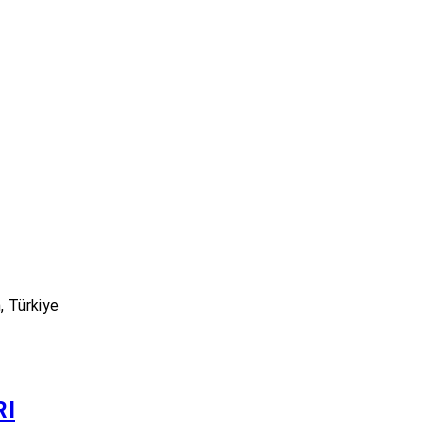
, Türkiye
RI