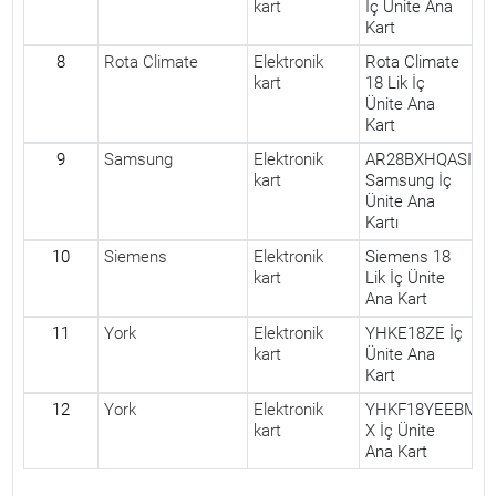
kart
İç Ünite Ana
Kart
8
Rota Climate
Elektronik
Rota Climate
kart
18 Lik İç
Ünite Ana
Kart
9
Samsung
Elektronik
AR28BXHQASINK
kart
Samsung İç
Ünite Ana
Kartı
10
Siemens
Elektronik
Siemens 18
kart
Lik İç Ünite
Ana Kart
11
York
Elektronik
YHKE18ZE İç
kart
Ünite Ana
Kart
12
York
Elektronik
YHKF18YEEBMJO
kart
X İç Ünite
Ana Kart