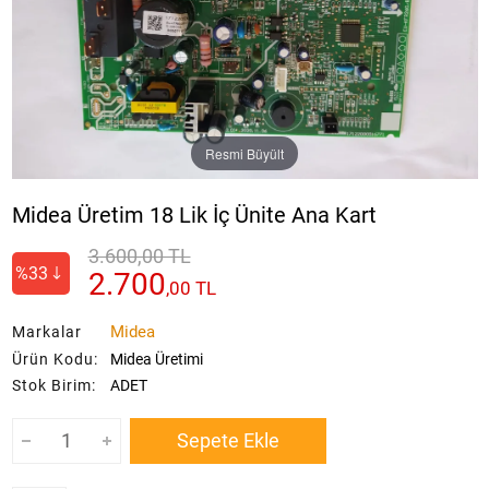
Resmi Büyült
Midea Üretim 18 Lik İç Ünite Ana Kart
3.600,00 TL
%33
2.700
,
00
TL
Midea
Markalar
Ürün Kodu:
Midea Üretimi
Stok Birim:
ADET
Sepete Ekle