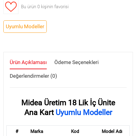
Bu ürün
0 kişinin favorisi
Uyumlu Modeller
Ürün Açıklaması
Ödeme Seçenekleri
Değerlendirmeler (0)
Midea Üretim 18 Lik İç Ünite
Ana Kart
Uyumlu Modeller
#
Marka
Kod
Model Adı