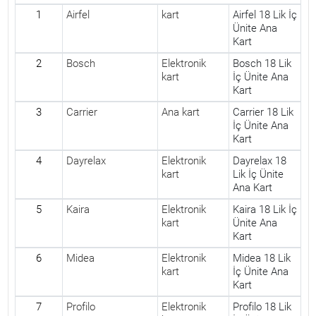
1
Airfel
kart
Airfel 18 Lik İç
Ünite Ana
Kart
2
Bosch
Elektronik
Bosch 18 Lik
kart
İç Ünite Ana
Kart
3
Carrier
Ana kart
Carrier 18 Lik
İç Ünite Ana
Kart
4
Dayrelax
Elektronik
Dayrelax 18
kart
Lik İç Ünite
Ana Kart
5
Kaira
Elektronik
Kaira 18 Lik İç
kart
Ünite Ana
Kart
6
Midea
Elektronik
Midea 18 Lik
kart
İç Ünite Ana
Kart
7
Profilo
Elektronik
Profilo 18 Lik