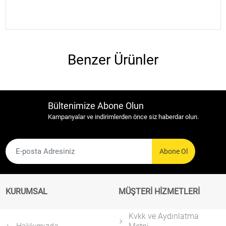
Yorumlar (0)
Benzer Ürünler
Bültenimize Abone Olun
Kampanyalar ve indirimlerden önce siz haberdar olun.
Abone Ol
KURUMSAL
MÜŞTERİ HİZMETLERİ
Kvkk ve Aydınlatma