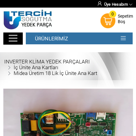
Üye Hesabım
0
Sepetim
Boş
ÜRÜNLERİMİZ
INVERTER KLİMA YEDEK PARÇALARI
İç Ünite Ana Kartları
Midea Üretim 18 Lik İç Ünite Ana Kart