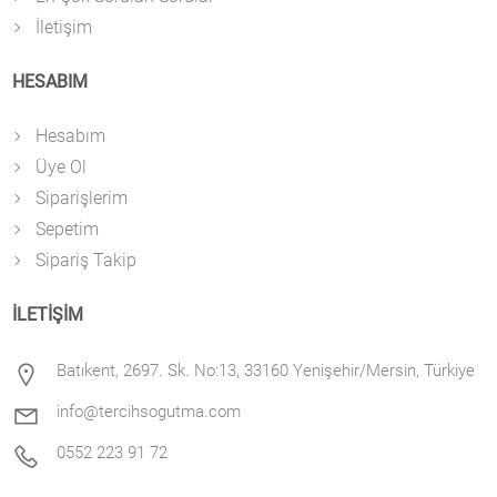
İletişim
HESABIM
Hesabım
Üye Ol
Siparişlerim
Sepetim
Sipariş Takip
İLETİŞİM
Batıkent, 2697. Sk. No:13, 33160 Yenişehir/Mersin, Türkiye
info@tercihsogutma.com
0552 223 91 72