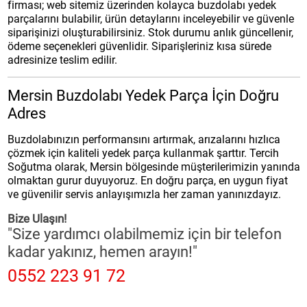
firması; web sitemiz üzerinden kolayca buzdolabı yedek
parçalarını bulabilir, ürün detaylarını inceleyebilir ve güvenle
siparişinizi oluşturabilirsiniz. Stok durumu anlık güncellenir,
ödeme seçenekleri güvenlidir. Siparişleriniz kısa sürede
adresinize teslim edilir.
Mersin Buzdolabı Yedek Parça İçin Doğru
Adres
Buzdolabınızın performansını artırmak, arızalarını hızlıca
çözmek için kaliteli yedek parça kullanmak şarttır. Tercih
Soğutma olarak, Mersin bölgesinde müşterilerimizin yanında
olmaktan gurur duyuyoruz. En doğru parça, en uygun fiyat
ve güvenilir servis anlayışımızla her zaman yanınızdayız.
Bize Ulaşın!
"Size yardımcı olabilmemiz için bir telefon
kadar yakınız, hemen arayın!"
0552 223 91 72