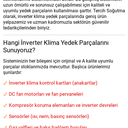
uzun ömürlü ve sorunsuz çalışabilmesi için kaliteli ve
uyumlu yedek parçaların kullanılması şarttır. Tercih Soğutma
olarak, inverter klima yedek parçalarında geniş ürün
yelpazemiz ve uzman kadromuzla sektörün güvenilir
tedarikçilerinden biriyiz.
Hangi İnverter Klima Yedek Parçalarını
Sunuyoruz?
Sisteminizin her bileşeni için orijinal ve A kalite uyumlu
parçalar stoklarımızda mevcuttur. Başlıca ürünlerimiz
şunlardır:
İnverter klima kontrol kartları (anakartlar)
DC fan motorları ve fan pervaneleri
Kompresör koruma elemanları ve inverter devreleri
Sensörler (ısı, nem, basınç sensörleri)
Gaz valfleri ve bakır bağlantı boruları