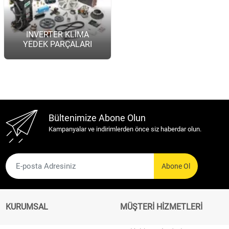
INVERTER KLİMA
YEDEK PARÇALARI
Bültenimize Abone Olun
Kampanyalar ve indirimlerden önce siz haberdar olun.
Abone Ol
KURUMSAL
MÜŞTERİ HİZMETLERİ