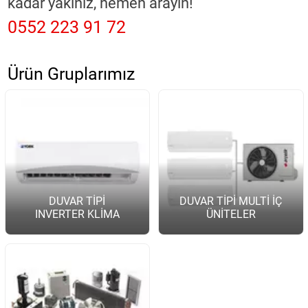
kadar yakınız, hemen arayın!"
0552 223 91 72
Ürün Gruplarımız
DUVAR TİPİ
DUVAR TİPİ MULTİ İÇ
INVERTER KLİMA
ÜNİTELER