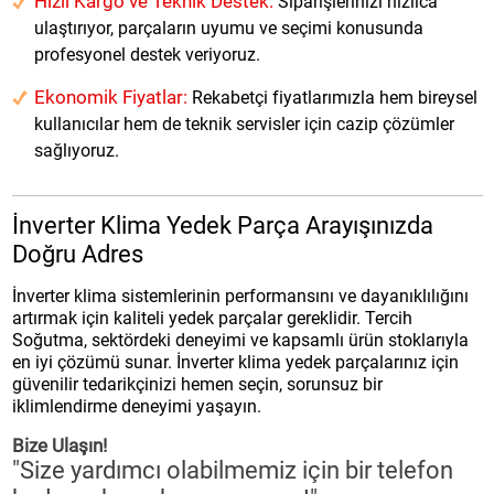
Hızlı Kargo ve Teknik Destek:
Siparişlerinizi hızlıca
ulaştırıyor, parçaların uyumu ve seçimi konusunda
profesyonel destek veriyoruz.
Ekonomik Fiyatlar:
Rekabetçi fiyatlarımızla hem bireysel
kullanıcılar hem de teknik servisler için cazip çözümler
sağlıyoruz.
İnverter Klima Yedek Parça Arayışınızda
Doğru Adres
İnverter klima sistemlerinin performansını ve dayanıklılığını
artırmak için kaliteli yedek parçalar gereklidir. Tercih
Soğutma, sektördeki deneyimi ve kapsamlı ürün stoklarıyla
en iyi çözümü sunar. İnverter klima yedek parçalarınız için
güvenilir tedarikçinizi hemen seçin, sorunsuz bir
iklimlendirme deneyimi yaşayın.
Bize Ulaşın!
"Size yardımcı olabilmemiz için bir telefon