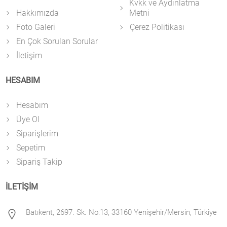
Kvkk ve Aydınlatma
Hakkımızda
Metni
Foto Galeri
Çerez Politikası
En Çok Sorulan Sorular
İletişim
HESABIM
Hesabım
Üye Ol
Siparişlerim
Sepetim
Sipariş Takip
İLETİŞİM
Batıkent, 2697. Sk. No:13, 33160 Yenişehir/Mersin, Türkiye